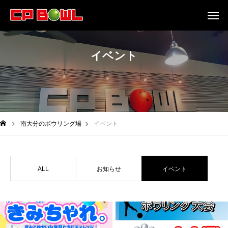
イベント
南大分のボウリング場
イベント
ALL
お知らせ
イベント