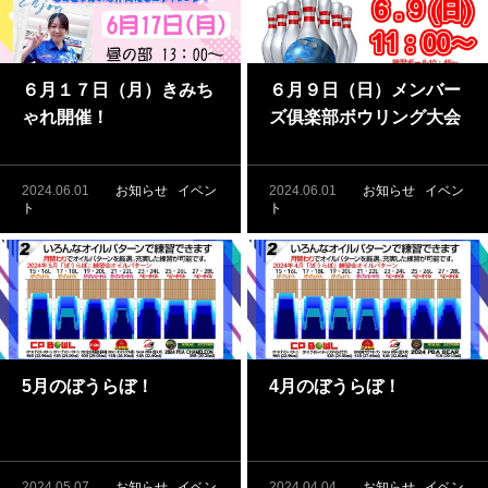
６月１７日（月）きみち
６月９日（日）メンバー
ゃれ開催！
ズ俱楽部ボウリング大会
開催
2024.06.01
お知らせ
イベン
2024.06.01
お知らせ
イベン
ト
ト
5月のぼうらぼ！
4月のぼうらぼ！
2024.05.07
お知らせ
イベン
2024.04.04
お知らせ
イベン