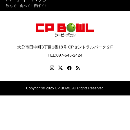
飲んで！食べて！投げて！
大分市田中町3丁目1番18号 CPセントラルパーク２F
TEL:097-545-2424
Copyright © 2025 CP BOWL. All Rights Reserved