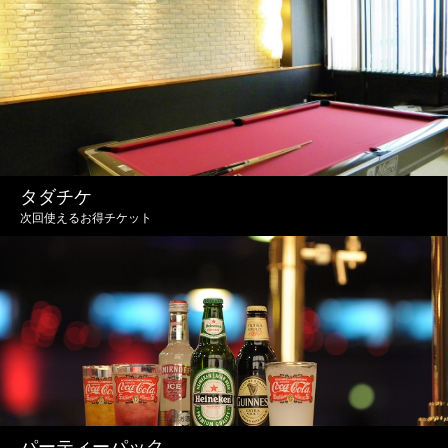
タダチケ
次回使えるお得チケット
パーティーパック