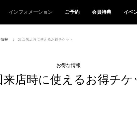
インフォメーション
ご予約
会員特典
イベ
な情報
次回来店時に使えるお得チケット
お得な情報
回来店時に使えるお得チケ
イベントはストライクチャレン
8月のジュニア教室
Ver.
せ
お知らせ