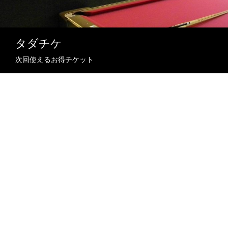
タダチケ
次回使えるお得チケット