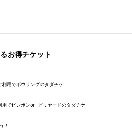
えるお得チケット
ご利用でボウリングのタダチケ
利用でピンポンor ビリヤードのタダチケ
う！