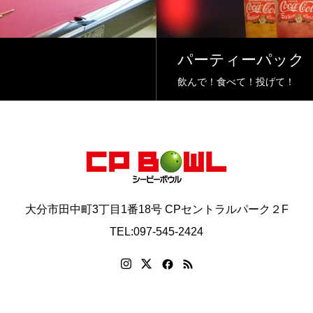
パーティーパック
飲んで！食べて！投げて！
大分市田中町3丁目1番18号 CPセントラルパーク２F
TEL:097-545-2424