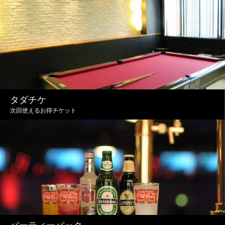
タダチケ
次回使えるお得チケット