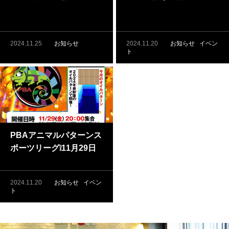
2024.11.25
お知らせ
2024.11.20
お知らせ
イベン
ト
PBAアニマルパターンス
ポーツリーグ❕11月29日
（金）開催❕
2024.11.20
お知らせ
イベン
ト