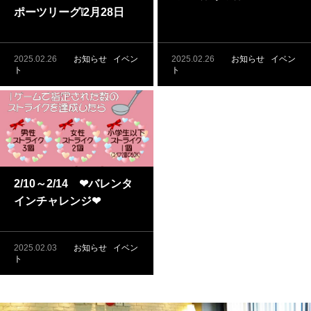
ポーツリーグ❕2月28日
（金）開催❕
2025.02.26
お知らせ
イベン
2025.02.26
お知らせ
イベン
ト
ト
2/10～2/14 ❤バレンタ
インチャレンジ❤
2025.02.03
お知らせ
イベン
ト