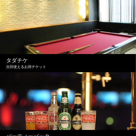
タダチケ
次回使えるお得チケット