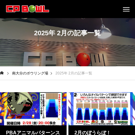
2025年 2月の記事一覧
南大分のボウリング場
2025年 2月の記事一覧
PBAアニマルパターンス
2月のぼうらぼ！