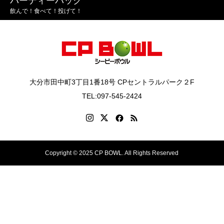
パーティーパック
飲んで！食べて！投げて！
大分市田中町3丁目1番18号 CPセントラルパーク２F
TEL:097-545-2424
Copyright © 2025 CP BOWL. All Rights Reserved