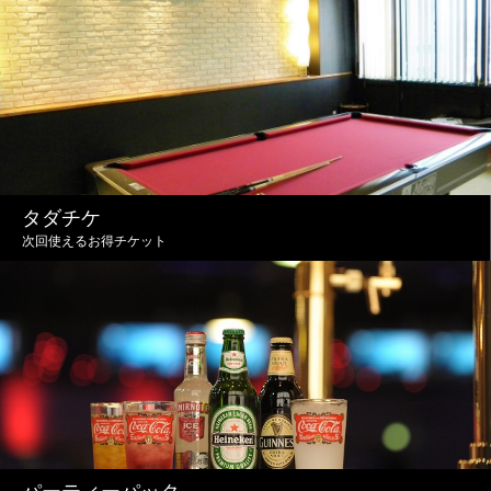
タダチケ
次回使えるお得チケット