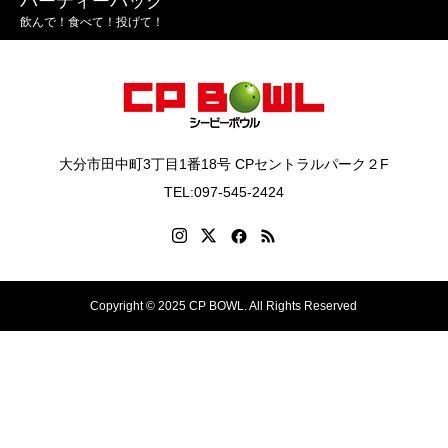
パーティーパック
飲んで！食べて！投げて！
大分市田中町3丁目1番18号 CPセントラルパーク２F
TEL:097-545-2424
Copyright © 2025 CP BOWL. All Rights Reserved