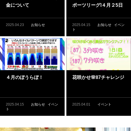
金について
ポーツリーグ❕４月２5日
（金）開催❕
2025.04.23
お知らせ
2025.04.15
お知らせ
イベン
ト
４月のぼうらぼ！
花咲かせ🌸87チャレンジ
2025.04.15
お知らせ
イベン
2025.04.01
イベント
ト