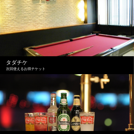
タダチケ
次回使えるお得チケット