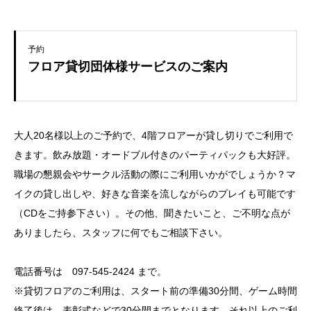
予約
フロア貸切団体様サービスのご案内
大人20名様以上のご予約で、4階フロアーが貸し切りでご利用で
きます。飲み放題・オードブル付きのパーティパックも大好評。
職場の懇親会やサークル活動の際にご利用いかがでしょうか？マ
イクの貸し出しや、好きな音楽を流しながらのプレイも可能です
（CDをご持参下さい）。その他、聞きたいこと、ご不明な点が
ありましたら、スタッフに何でもご相談下さい。
電話番号は 097-545-2424 まで。
※貸切フロアのご利用は、スタート前の準備30分間、ゲーム時間
終了後は、表彰式などで30分間までとなります。それ以上のご利