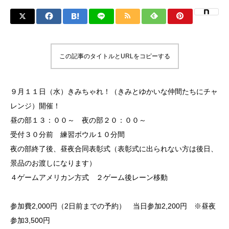
この記事のタイトルとURLをコピーする
９月１１日（水）きみちゃれ！（きみとゆかいな仲間たちにチャ
レンジ）開催！
昼の部１３：００～ 夜の部２０：００～
受付３０分前 練習ボウル１０分間
夜の部終了後、昼夜合同表彰式（表彰式に出られない方は後日、
景品のお渡しになります）
４ゲームアメリカン方式 ２ゲーム後レーン移動
参加費2,000円（2日前までの予約） 当日参加2,200円 ※昼夜
参加3,500円