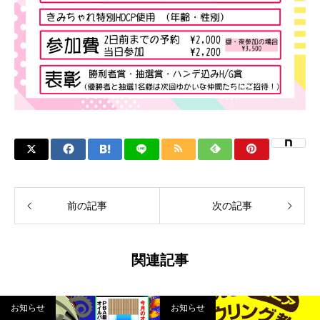
前の記事
次の記事
関連記事
お知らせ
お知らせ