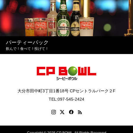
パーティーパック
飲んで！食べて！投げて！
大分市田中町3丁目1番18号 CPセントラルパーク２F
TEL:097-545-2424
Copyright © 2025 CP BOWL. All Rights Reserved