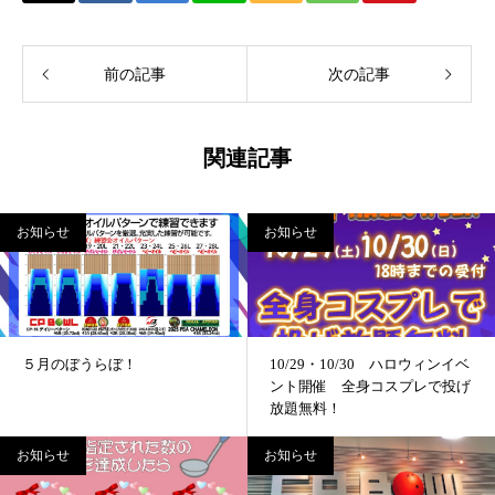
前の記事
次の記事
関連記事
お知らせ
お知らせ
５月のぼうらぼ！
10/29・10/30 ハロウィンイベ
ント開催 全身コスプレで投げ
放題無料！
お知らせ
お知らせ