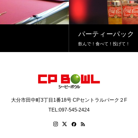
パーティーパック
飲んで！食べて！投げて！
大分市田中町3丁目1番18号 CPセントラルパーク２F
TEL:097-545-2424