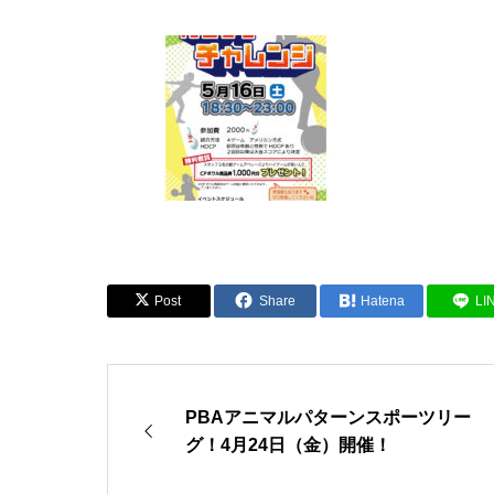
Post
Share
Hatena
LI
PBAアニマルパターンスポーツリー
グ！4月24日（金）開催！