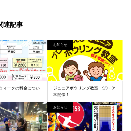
関連記事
お知らせ
ウィークの料金につい
ジュニアボウリング教室 9/9・9/
30開催！
お知らせ