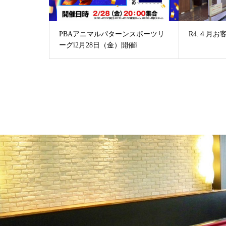
PBAアニマルパターンスポーツリ
R4.４月
ーグ❕2月28日（金）開催❕