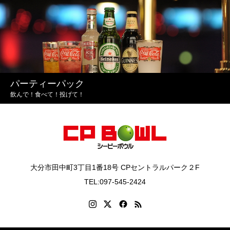
パーティーパック
飲んで！食べて！投げて！
大分市田中町3丁目1番18号 CPセントラルパーク２F
TEL:097-545-2424