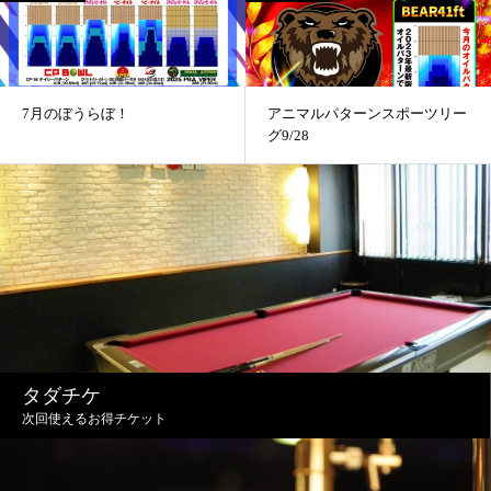
7月のぼうらぼ！
アニマルパターンスポーツリー
グ9/28
タダチケ
次回使えるお得チケット