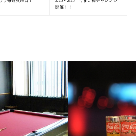
ラブ毎週火曜日！
2/23～2/25 うまい棒チャレンジ
開催！！