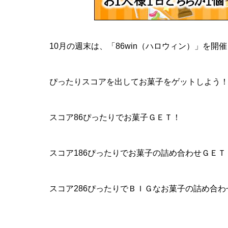
10月の週末は、「86win（ハロウィン）」を開
ぴったりスコアを出してお菓子をゲットしよう
スコア86ぴったりでお菓子ＧＥＴ！
スコア186ぴったりでお菓子の詰め合わせＧＥＴ
スコア286ぴったりでＢＩＧなお菓子の詰め合