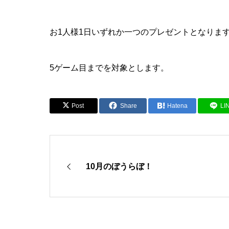
お1人様1日いずれか一つのプレゼントとなりま
5ゲーム目までを対象とします。
Post
Share
Hatena
LI
10月のぼうらぼ！