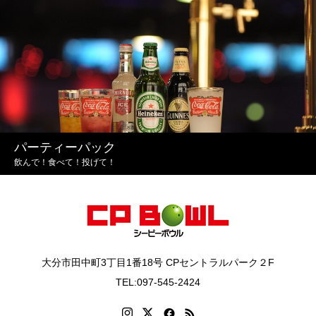
パーティーパック
飲んで！食べて！投げて！
大分市田中町3丁目1番18号 CPセントラルパーク２F
TEL:097-545-2424