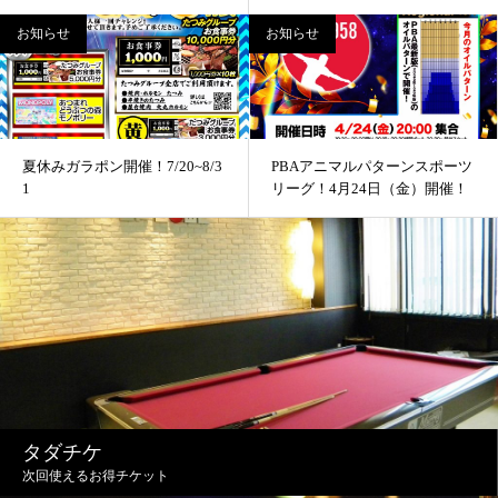
お知らせ
お知らせ
夏休みガラポン開催！7/20~8/3
PBAアニマルパターンスポーツ
1
リーグ！4月24日（金）開催！
タダチケ
次回使えるお得チケット