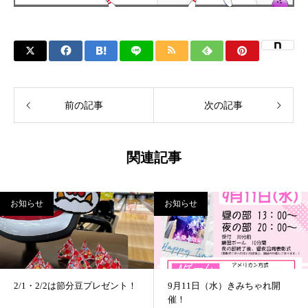
前の記事
次の記事
関連記事
お知らせ
お知らせ
2/1・2/2は節分豆プレゼント！
9月11日（水）きみちゃれ開
催！