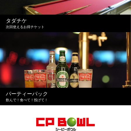
タダチケ
次回使えるお得チケット
パーティーパック
飲んで！食べて！投げて！