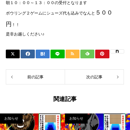
朝１０：００～１３：００の受付となります
５００
ボウリング２ゲームにシューズ代も込みでなんと
円
！！
是非お越しください♪
前の記事
次の記事
関連記事
お知らせ
お知らせ