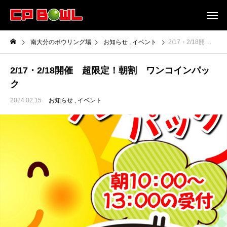
南大分のボウリング場
お知らせ
イベント
2/17・2/18開催 超限定！朝割 ワンコインパック
2/17・2/18開催 超限定！朝割 ワンコインパッ
ク
2024.02.15
お知らせ
イベント